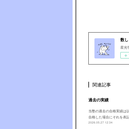
数し
星光
関連記事
過去の実績
当塾の過去の合格実績は
合格した場合にそれを表
2026.05.27 12:34