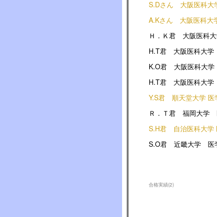
S.Dさん 大阪医科大
A.Kさん 大阪医科大
Ｈ．Ｋ君 大阪医科大
H.T君 大阪医科大
K.O君 大阪医科大
H.T君 大阪医科大
Y.S君 順天堂大学 
Ｒ．Ｔ君 福岡大学 
S.H君 自治医科大学
S.O君 近畿大学 
合格実績
(
2
)