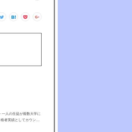
・一人の生徒が複数大学に
合格者実績としてカウン…