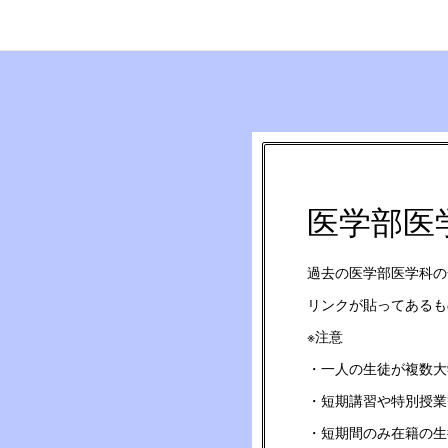
医学部医
過去の医学部医学科の
リンクが貼ってあるも
※注意
・一人の生徒が複数大
・短期講習や特別授業
・短期間のみ在籍の生