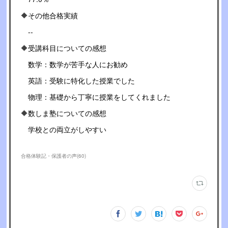
🔶その他合格実績
--
🔶受講科目についての感想
数学：数学が苦手な人にお勧め
英語：受験に特化した授業でした
物理：基礎から丁寧に授業をしてくれました
🔶数しま塾についての感想
学校との両立がしやすい
合格体験記・保護者の声
(
60
)