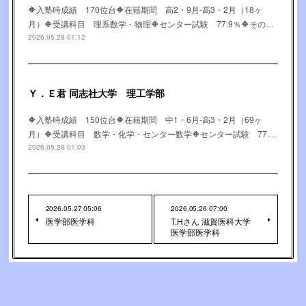
🔶入塾時成績 170位台🔶在籍期間 高2・9月-高3・2月（18ヶ
月）🔶受講科目 理系数学・物理🔶センター試験 77.9％🔶その…
2026.05.28 01:12
Ｙ．Ｅ君 同志社大学 理工学部
🔶入塾時成績 150位台🔶在籍期間 中1・6月-高3・2月（69ヶ
月）🔶受講科目 数学・化学・センター数学🔶センター試験 77.…
2026.05.28 01:03
2026.05.27 05:06
2026.05.26 07:00
医学部医学科
T.Hさん 滋賀医科大学
医学部医学科