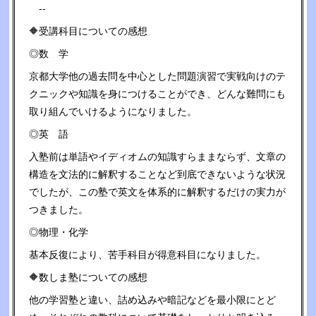
--
🔶受講科目についての感想
◎数 学
京都大学他の過去問を中心とした問題演習で実戦向けのテ
クニックや知識を身につけることができ、どんな難問にも
取り組んでいけるようになりました。
◎英 語
入塾前は単語やイディオムの知識すらままならず、文章の
構造を文法的に解釈することなど到底できないような状況
でしたが、この塾で英文を体系的に解釈するだけの実力が
つきました。
◎物理・化学
基本反復により、苦手科目が得意科目になりました。
🔶数しま塾についての感想
他の学習塾と違い、詰め込みや暗記などを最小限にとど