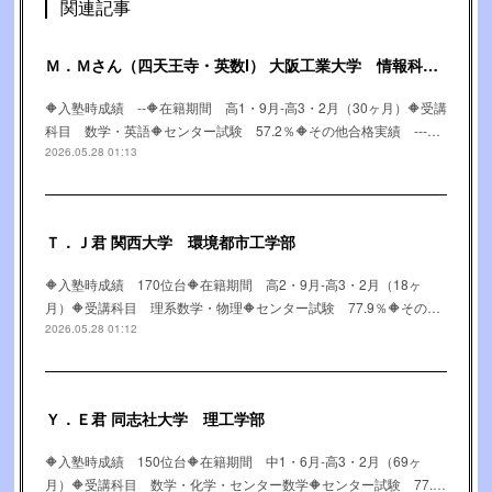
関連記事
Ｍ．Ｍさん（四天王寺・英数Ⅰ） 大阪工業大学 情報科学部
🔶入塾時成績 --🔶在籍期間 高1・9月-高3・2月（30ヶ月）🔶受講
科目 数学・英語🔶センター試験 57.2％🔶その他合格実績 ---…
2026.05.28 01:13
Ｔ．Ｊ君 関西大学 環境都市工学部
🔶入塾時成績 170位台🔶在籍期間 高2・9月-高3・2月（18ヶ
月）🔶受講科目 理系数学・物理🔶センター試験 77.9％🔶その…
2026.05.28 01:12
Ｙ．Ｅ君 同志社大学 理工学部
🔶入塾時成績 150位台🔶在籍期間 中1・6月-高3・2月（69ヶ
月）🔶受講科目 数学・化学・センター数学🔶センター試験 77.…