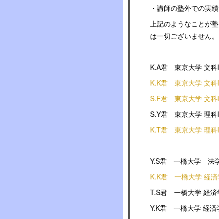
・講師の塾外での実績
上記のようなことが塾
は一切ございません。
K.A君 東京大学 文科
K.K君 東京大学 文科
S.F君 東京大学 文科
S.Y君 東京大学 理科
K.T君 東京大学 理科
Y.S君 一橋大学 法
K.K君 一橋大学 経
T.S君 一橋大学 経
Y.K君 一橋大学 経済