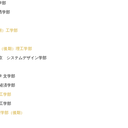
学部
済学部
期）工学部
京（後期）理工学部
東京 システムデザイン学部
学 文学部
 経済学部
 工学部
 工学部
 理学部（後期）