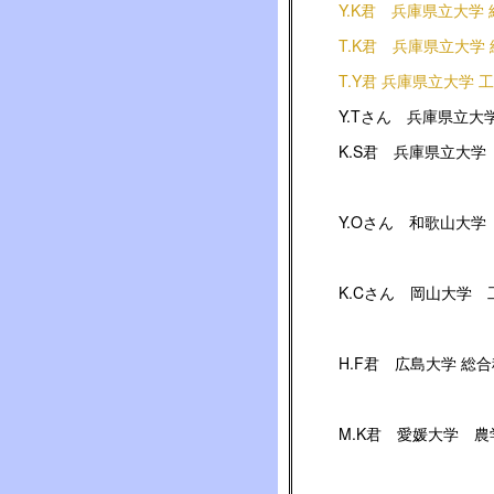
Y.K君 兵庫県立大学
T.K君 兵庫県立大学
T.Y君 兵庫県立大学 
Y.Tさん 兵庫県立大
K.S君 兵庫県立大学
Y.Oさん 和歌山大学
K.Cさん 岡山大学 
H.F君 広島大学 総
M.K君 愛媛大学 農