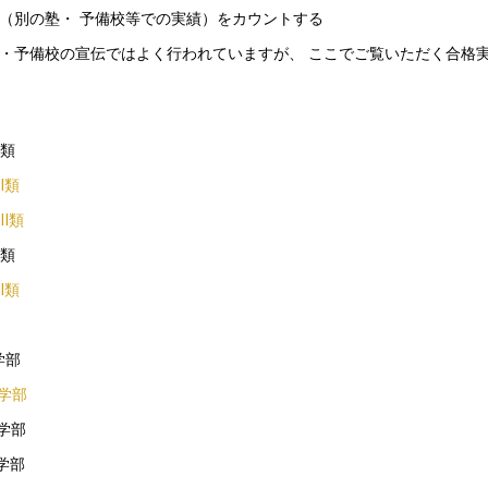
（別の塾・ 予備校等での実績）をカウントする
・予備校の宣伝ではよく行われていますが、 ここでご覧いただく合格
Ⅰ類
Ⅱ類
Ⅲ類
Ⅰ類
Ⅱ類
学部
済学部
済学部
学部