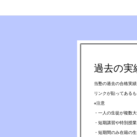
過去の実
当塾の過去の合格実績
リンクが貼ってあるも
※注意
・一人の生徒が複数大
・短期講習や特別授業
・短期間のみ在籍の生