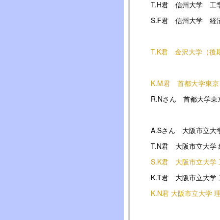
T.H君 信州大学 工
S.F君 信州大学 経
T.K君 金沢大学（後
K.M君 首都大学東
R.Nさん 首都大学
A.Sさん 大阪市立大
T.N君 大阪市立大学
S.K君 大阪市立大学
K.T君 大阪市立大学
K.N君 大阪市立大学